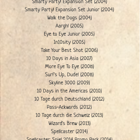
Smarty Party! Expansion Set (2004)
Smarty Party! Expansion Set Junior (2004)
Walk the Dogs (2004)
Aargh! (2005)
Eye to Eye Junior (2005)
In10sity (2005)
Take Your Best Shot (2006)
10 Days in Asia (2007)
More Eye To Eye (2008)
Surf's Up, Dude! (2008)
Skyline 3000 (2009)
10 Days in the Americas (2010)
10 Tage durch Deutschland (2012)
Pass-Ackwords (2012)
10 Tage durch die Schweiz (2013)
Wizard's Brew (2013)
Spellcaster (2014)
Spellcaster: Spiel 2014 Promo Pack (2014)