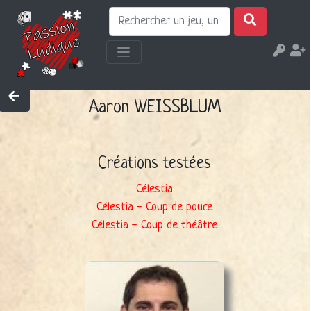
Aaron WEISSBLUM
Créations testées
Célestia
Célestia - Coup de pouce
Célestia - Coup de théâtre