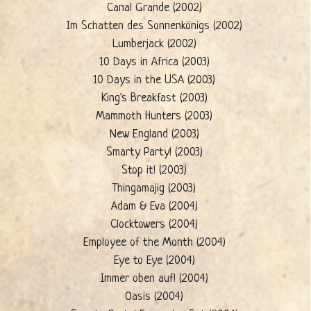
Canal Grande (2002)
Im Schatten des Sonnenkönigs (2002)
Lumberjack (2002)
10 Days in Africa (2003)
10 Days in the USA (2003)
King's Breakfast (2003)
Mammoth Hunters (2003)
New England (2003)
Smarty Party! (2003)
Stop it! (2003)
Thingamajig (2003)
Adam & Eva (2004)
Clocktowers (2004)
Employee of the Month (2004)
Eye to Eye (2004)
Immer oben auf! (2004)
Oasis (2004)