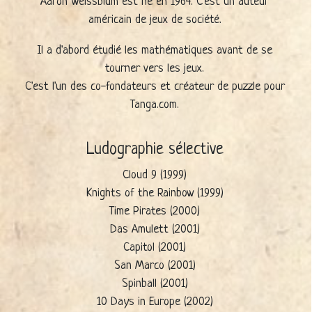
Aaron Weissblum est né en 1964. C'est un auteur
américain de jeux de société.
Il a d'abord étudié les mathématiques avant de se
tourner vers les jeux.
C'est l'un des co-fondateurs et créateur de puzzle pour
Tanga.com.
Ludographie sélective
Cloud 9 (1999)
Knights of the Rainbow (1999)
Time Pirates (2000)
Das Amulett (2001)
Capitol (2001)
San Marco (2001)
Spinball (2001)
10 Days in Europe (2002)