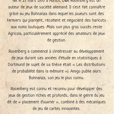
Né le 27 mars 1970 à Aurich, Uwe Rosenberg est un
auteur de jeux de société allemand. Il s'est fait connaître
grâce au jeu Bohnanza dans lequel les joueurs sont des
fermiers qui plantent, récoltent et négocient des haricots
aux noms loufoques. Mais son plus gros succès reste
Agricola, particulièrement apprécié des amateurs de jeux
de gestion.
Rosenberg a commencé à s'intéresser au développement
de jeux durant ses années d'étude en statistiques à
Dortmund (le sujet de sa thèse était « Les distributions
de probabilité dans la mémoire »). Amigo publie alors
Bohnanza, son jeu le plus connu.
Rosenberg est connu et reconnu pour développer des
jeux de gestion riches et profonds, dans le genre du jeu
dit de « placement d'ouvrier », combiné à des mécaniques
de jeu de cartes innovantes.