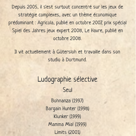
Depuis 2005, il s'est surtout concentré sur les jeux de
stratégie complexes, avec un thème économique
prédominant : Agricola, publié en octobre 2007, prix spécial
Spiel des Jahres jeux expert 2008, Le Havre, publié en
octobre 2008.
Il vit actuellement à Gütersloh et travaille dans son
studio à Dortmund.
Ludographie sélective
Seul
Bohnanza (1997)
Bargain Hunter (1998)
Klunker (1999)
Mamma Mia! (1999)
Limits (2001)