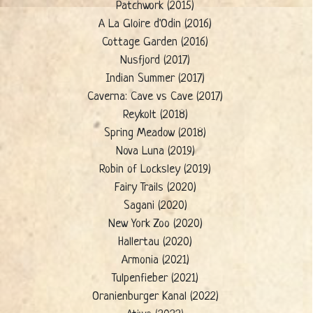
Patchwork (2015)
A La Gloire d'Odin (2016)
Cottage Garden (2016)
Nusfjord (2017)
Indian Summer (2017)
Caverna: Cave vs Cave (2017)
Reykolt (2018)
Spring Meadow (2018)
Nova Luna (2019)
Robin of Locksley (2019)
Fairy Trails (2020)
Sagani (2020)
New York Zoo (2020)
Hallertau (2020)
Armonia (2021)
Tulpenfieber (2021)
Oranienburger Kanal (2022)