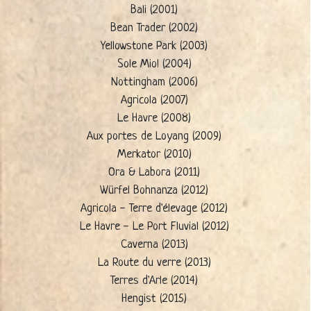
Bali (2001)
Bean Trader (2002)
Yellowstone Park (2003)
Sole Mio! (2004)
Nottingham (2006)
Agricola (2007)
Le Havre (2008)
Aux portes de Loyang (2009)
Merkator (2010)
Ora & Labora (2011)
Würfel Bohnanza (2012)
Agricola - Terre d'élevage (2012)
Le Havre - Le Port Fluvial (2012)
Caverna (2013)
La Route du verre (2013)
Terres d'Arle (2014)
Hengist (2015)