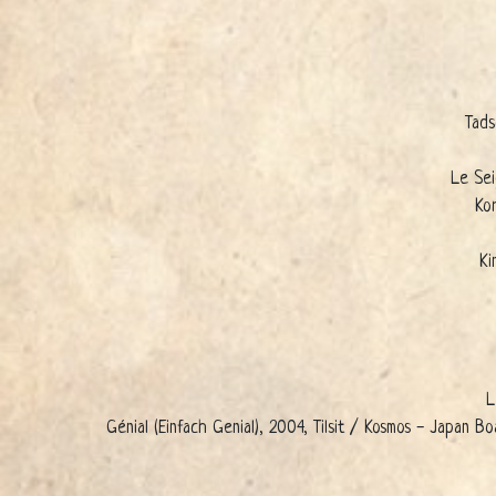
Tads
Le Sei
Ko
Ki
L
Génial (Einfach Genial), 2004, Tilsit / Kosmos - Japa