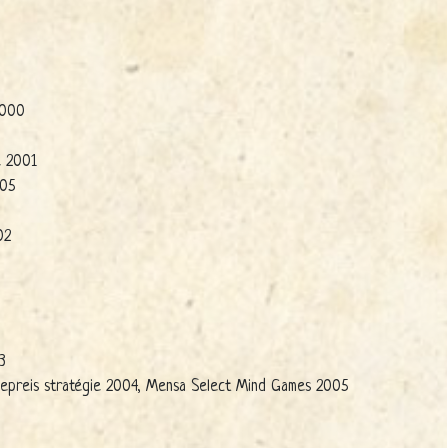
2000
e 2001
005
02
3
ielepreis stratégie 2004, Mensa Select Mind Games 2005