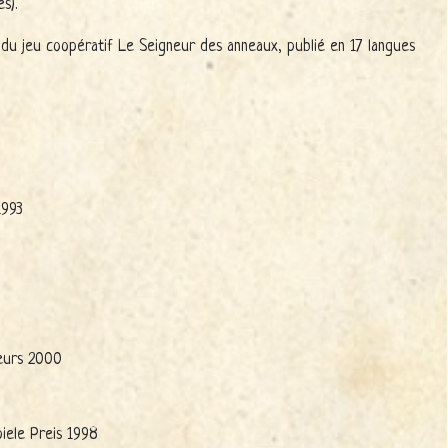
s).
nt du jeu coopératif Le Seigneur des anneaux, publié en 17 langues
1993
ueurs 2000
piele Preis 1998