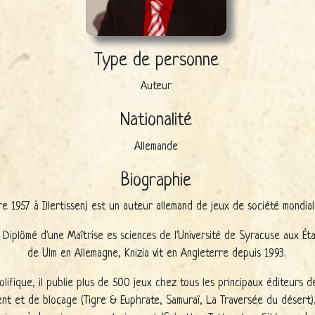
Type de personne
Auteur
Nationalité
Allemande
Biographie
re 1957 à Illertissen) est un auteur allemand de jeux de société mondia
. Diplômé d'une Maîtrise es sciences de l'Université de Syracuse aux Éta
de Ulm en Allemagne, Knizia vit en Angleterre depuis 1993.
olifique, il publie plus de 500 jeux chez tous les principaux éditeurs de
nt et de blocage (Tigre & Euphrate, Samuraï, La Traversée du désert)