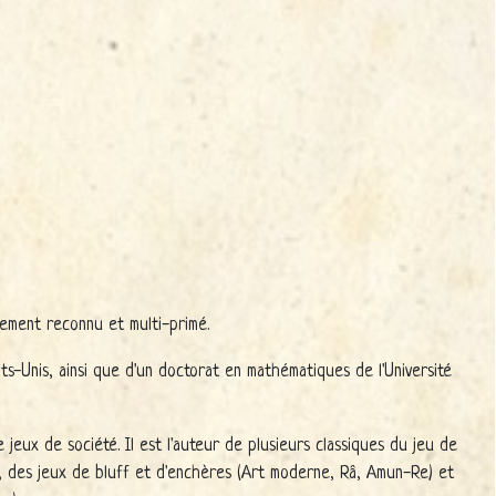
lement reconnu et multi-primé.
ts-Unis, ainsi que d'un doctorat en mathématiques de l'Université
 jeux de société. Il est l'auteur de plusieurs classiques du jeu de
, des jeux de bluff et d'enchères (Art moderne, Râ, Amun-Re) et