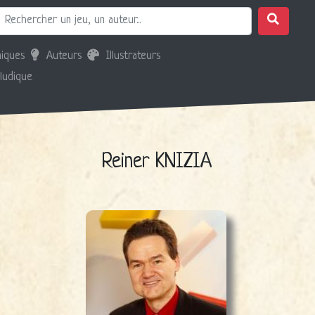
iques
Auteurs
Illustrateurs
 ludique
Reiner KNIZIA