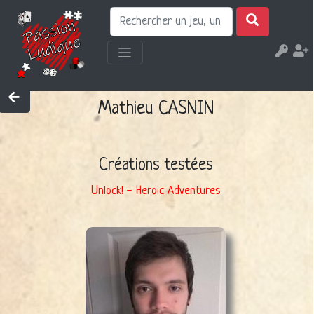
Mathieu CASNIN
Créations testées
Unlock! - Heroic Adventures