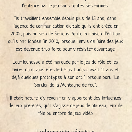
l’enfance par le jeu sous toutes ses formes.
Ils travaillent ensemble depuis plus de 15 ans, dans
l’agence de communication digitale qu’ils ont créée en
2002, puis au sein de Serious Poulp, la maison d’édition
qu’ils ont fondée fin 2010, lorsque l’envie de faire des jeux
est devenue trop forte pour y résister davantage.
Leur jeunesse a été marquée par le jeu de rôle et les
Livres dont vous êtes le héros. Ludovic avait 11 ans et
déjà quelques prototypes à son actif lorsque paru "Le
Sorcier de la Montagne de feu".
Il était naturel d'y revenir en y apportant des influences
de jeux préférés, qu’il s’agisse de jeux de plateau, jeux de
rôle ou encore de jeux vidéo.