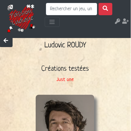
Ludovic ROUDY
Créations testées
Just one