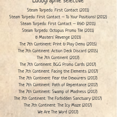
Ludographie sélective
Steam Torpedo: First Contact (2011)
Steam Torpedo: First Contact – To Your Positions! (2012)
Steam Torpedo: First Contact – R&D (2011)
Steam Torpedo: Octopus Promo Tile (2011)
8 Masters' Revenge (2013)
The 7th Continent: Print & Play Demo (2015)
The 7th Continent: Action Deck Discard (2015)
The 7th Continent (2017)
The 7th Continent: BGG Promo Cards (2017)
The 7th Continent: Facing the Elements (2017)
The 7th Continent: Fear the Devourers (2017)
The 7th Continent: Path of Repentance (2017)
The 7th Continent: Swamp of Madness (2017)
The 7th Continent: The Forbidden Sanctuary (2017)
The 7th Continent: The Icy Maze (2017)
We Are The Word (2017)