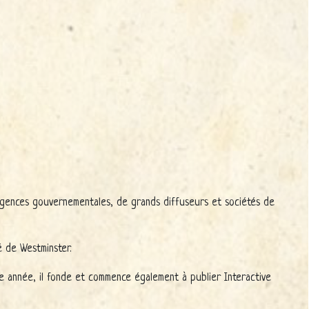
agences gouvernementales, de grands diffuseurs et sociétés de
é de Westminster.
me année, il fonde et commence également à publier Interactive