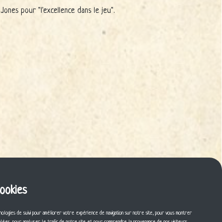
ones pour "l'excellence dans le jeu".
cookies
nologies de suivi pour améliorer votre expérience de navigation sur notre site, pour vous montrer