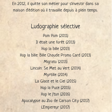
En 2012, il quitte son métier pour s'investir dans sa
maison d'édition où il travaille depuis à plein temps.
Ludographie sélective
Pom Pom (2011)
Il était une forêt (2013)
Hop la bille (2013)
Hop la bille: Bille Chaude Promo Card (2013)
Migrato (2013)
Lincoln: Se Met au Vert (2014)
Myrtille (2014)
La Glace et le Ciel (2015)
Hop la Puce (2015)
Hop le j'ton (2016)
Apocalypse au Zoo de Carson City (2017)
L'Empereur (2017)