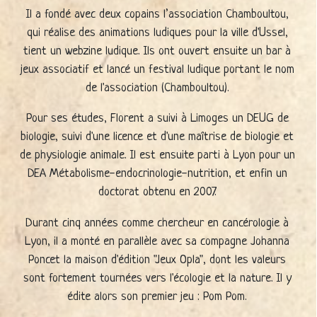
Il a fondé avec deux copains l’association Chamboultou,
qui réalise des animations ludiques pour la ville d'Ussel,
tient un webzine ludique. Ils ont ouvert ensuite un bar à
jeux associatif et lancé un festival ludique portant le nom
de l'association (Chamboultou).
Pour ses études, Florent a suivi à Limoges un DEUG de
biologie, suivi d'une licence et d'une maîtrise de biologie et
de physiologie animale. Il est ensuite parti à Lyon pour un
DEA Métabolisme-endocrinologie-nutrition, et enfin un
doctorat obtenu en 2007.
Durant cinq années comme chercheur en cancérologie à
Lyon, il a monté en parallèle avec sa compagne Johanna
Poncet la maison d'édition "Jeux Opla", dont les valeurs
sont fortement tournées vers l'écologie et la nature. Il y
édite alors son premier jeu : Pom Pom.