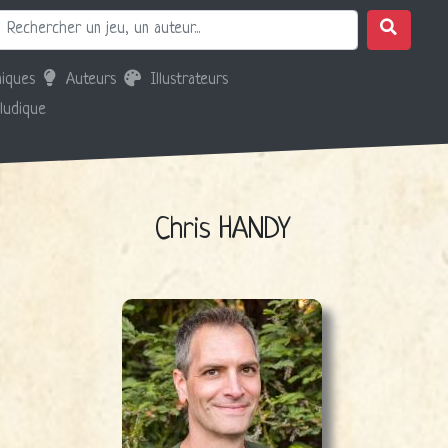
iques
Auteurs
Illustrateurs
 ludique
Chris HANDY