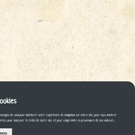
cookies
nologies de suivi pour améliorer votre expérience de navigation sur notre site, pour vous montrer
iblées, pour analyser le trafic de notre site et pour comprendre la provenance de nos visiteurs.
rences