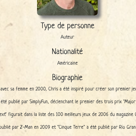
Type de personne
Auteur
Nationalité
Américaine
Biographie
ski avec sa femme en 2000, Chris a été inspiré pour créer son premier j
a été publié par SimplyFun, déclenchant le premier des trois prix "Major
ext" figurait dans la liste des 100 meilleurs jeux de 2006 du magazine
publié par Z-Man en 2009 et "Cinque Terre" a été publié par Rio Gra