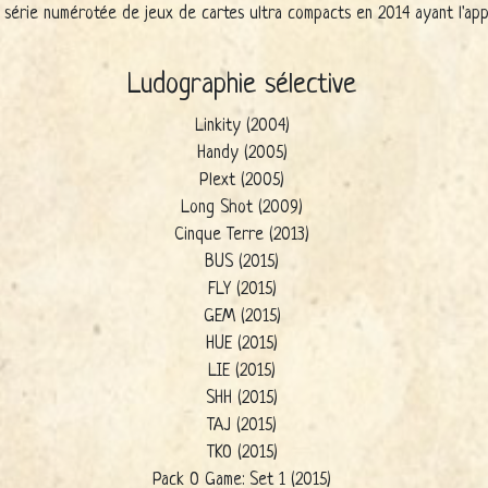
e série numérotée de jeux de cartes ultra compacts en 2014 ayant l'a
Ludographie sélective
Linkity (2004)
Handy (2005)
Plext (2005)
Long Shot (2009)
Cinque Terre (2013)
BUS (2015)
FLY (2015)
GEM (2015)
HUE (2015)
LIE (2015)
SHH (2015)
TAJ (2015)
TKO (2015)
Pack O Game: Set 1 (2015)