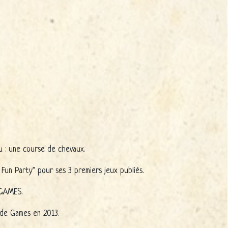
eu : une course de chevaux.
 Fun Party" pour ses 3 premiers jeux publiés.
 GAMES.
nde Games en 2013.