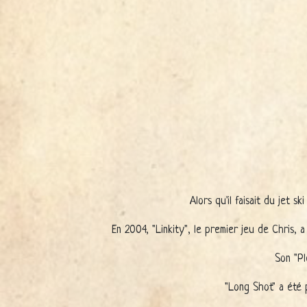
Alors qu'il faisait du jet 
En 2004, "Linkity", le premier jeu de Chris, 
Son "Pl
"Long Shot" a été 