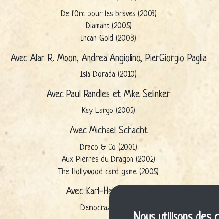
De l'Orc pour les braves (2003)
Diamant (2005)
Incan Gold (2008)
Avec Alan R. Moon, Andrea Angiolino, PierGiorgio Paglia
Isla Dorada (2010)
Avec Paul Randles et Mike Selinker
Key Largo (2005)
Avec Michael Schacht
Draco & Co (2001)
Aux Pierres du Dragon (2002)
The Hollywood card game (2005)
Avec Karl-Heinz Schmiel
Democrazy (2000)
Nous utilisons des 