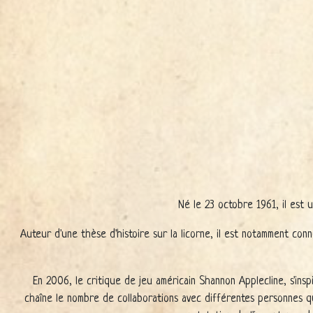
Né le 23 octobre 1961, il est 
Auteur d'une thèse d'histoire sur la licorne, il est notamment conn
En 2006, le critique de jeu américain Shannon Applecline, s'in
chaîne le nombre de collaborations avec différentes personnes qui