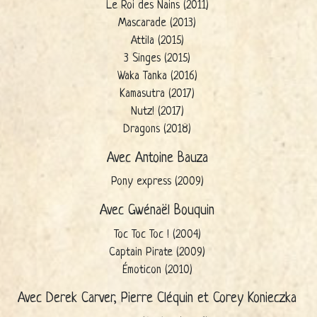
Le Roi des Nains (2011)
Mascarade (2013)
Attila (2015)
3 Singes (2015)
Waka Tanka (2016)
Kamasutra (2017)
Nutz! (2017)
Dragons (2018)
Avec Antoine Bauza
Pony express (2009)
Avec Gwénaël Bouquin
Toc Toc Toc ! (2004)
Captain Pirate (2009)
Émoticon (2010)
Avec Derek Carver, Pierre Cléquin et Corey Konieczka