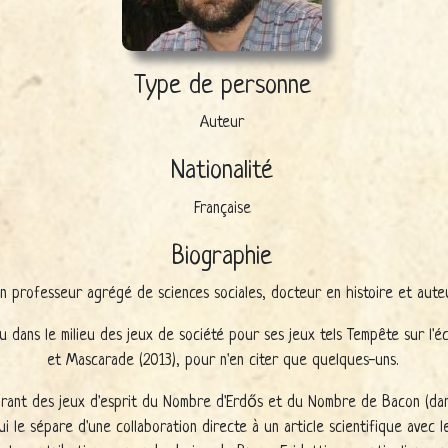
Type de personne
Auteur
Nationalité
Française
Biographie
un professeur agrégé de sciences sociales, docteur en histoire et auteu
u dans le milieu des jeux de société pour ses jeux tels Tempête sur l'é
et Mascarade (2013), pour n'en citer que quelques-uns.
spirant des jeux d'esprit du Nombre d'Erdős et du Nombre de Bacon (dan
 le sépare d'une collaboration directe à un article scientifique avec l