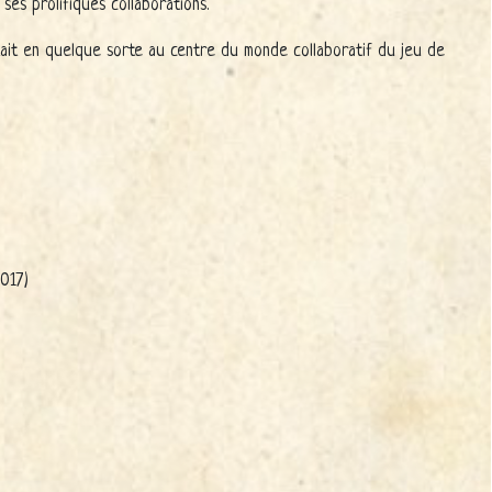
ses prolifiques collaborations.
tait en quelque sorte au centre du monde collaboratif du jeu de
2017)