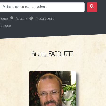
iques
Auteurs
Illustrateurs
 ludique
Bruno FAIDUTTI