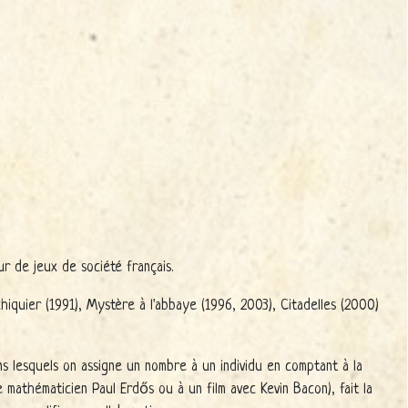
r de jeux de société français.
chiquier (1991), Mystère à l'abbaye (1996, 2003), Citadelles (2000)
s lesquels on assigne un nombre à un individu en comptant à la
e mathématicien Paul Erdős ou à un film avec Kevin Bacon), fait la