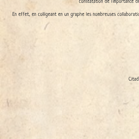
constatation de l'importance de
En effet, en colligeant en un graphe les nombreuses collaborati
Citad