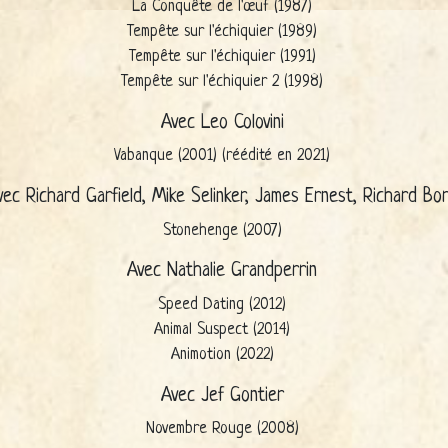
La Conquête de l'œuf (1987)
Tempête sur l'échiquier (1989)
Tempête sur l'échiquier (1991)
Tempête sur l'échiquier 2 (1998)
Avec Leo Colovini
Vabanque (2001) (réédité en 2021)
vec Richard Garfield, Mike Selinker, James Ernest, Richard Bo
Stonehenge (2007)
Avec Nathalie Grandperrin
Speed Dating (2012)
Animal Suspect (2014)
Animotion (2022)
Avec Jef Gontier
Novembre Rouge (2008)