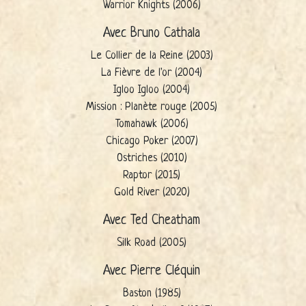
Warrior Knights (2006)
Avec Bruno Cathala
Le Collier de la Reine (2003)
La Fièvre de l'or (2004)
Igloo Igloo (2004)
Mission : Planète rouge (2005)
Tomahawk (2006)
Chicago Poker (2007)
Ostriches (2010)
Raptor (2015)
Gold River (2020)
Avec Ted Cheatham
Silk Road (2005)
Avec Pierre Cléquin
Baston (1985)