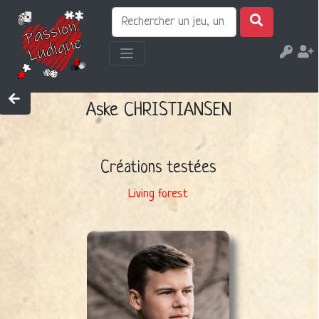
Aske CHRISTIANSEN
Créations testées
Living forest