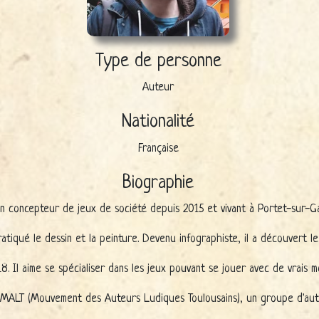
Type de personne
Auteur
Nationalité
Française
Biographie
 un concepteur de jeux de société depuis 2015 et vivant à Portet-sur-G
atiqué le dessin et la peinture. Devenu infographiste, il a découvert le 
8. Il aime se spécialiser dans les jeux pouvant se jouer avec de vrais 
 MALT (Mouvement des Auteurs Ludiques Toulousains), un groupe d'aute