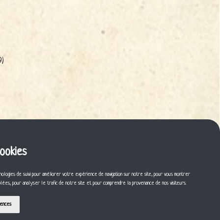
9)
cookies
nologies de suivi pour améliorer votre expérience de navigation sur notre site, pour vous montrer
iblées, pour analyser le trafic de notre site et pour comprendre la provenance de nos visiteurs.
rences