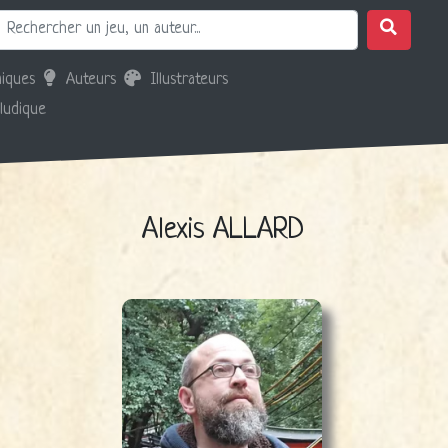
iques
Auteurs
Illustrateurs
 ludique
Alexis ALLARD