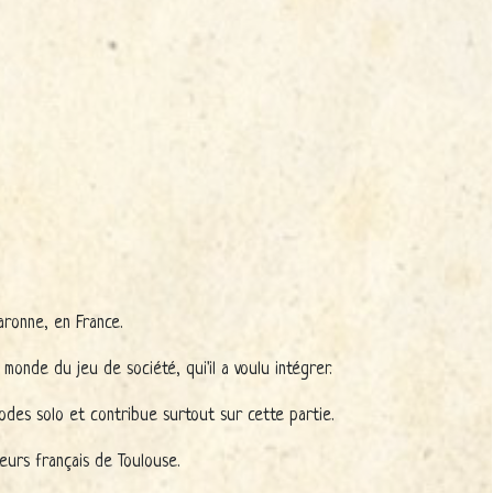
aronne, en France.
monde du jeu de société, qui'il a voulu intégrer.
modes solo et contribue surtout sur cette partie.
urs français de Toulouse.