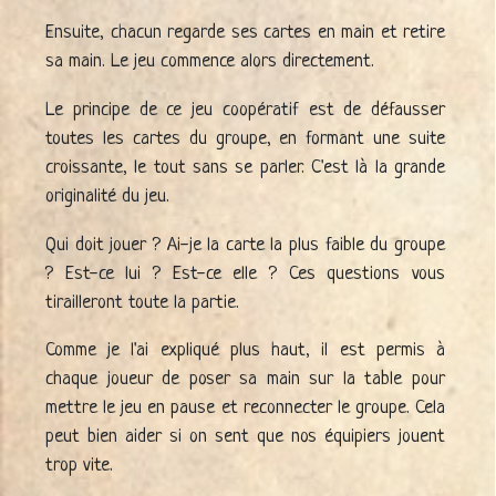
Ensuite, chacun regarde ses cartes en main et retire
sa main. Le jeu commence alors directement.
Le principe de ce jeu coopératif est de défausser
toutes les cartes du groupe, en formant une suite
croissante, le tout sans se parler. C'est là la grande
originalité du jeu.
Qui doit jouer ? Ai-je la carte la plus faible du groupe
? Est-ce lui ? Est-ce elle ? Ces questions vous
tirailleront toute la partie.
Comme je l'ai expliqué plus haut, il est permis à
chaque joueur de poser sa main sur la table pour
mettre le jeu en pause et reconnecter le groupe. Cela
peut bien aider si on sent que nos équipiers jouent
trop vite.