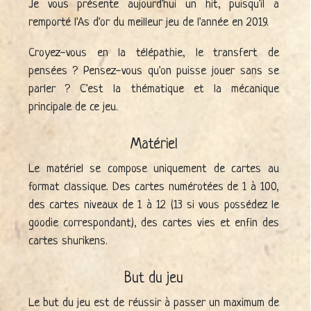
Je vous présente aujourd'hui un hit, puisqu'il a
remporté l'As d'or du meilleur jeu de l'année en 2019.
Croyez-vous en la télépathie, le transfert de
pensées ? Pensez-vous qu'on puisse jouer sans se
parler ? C'est la thématique et la mécanique
principale de ce jeu.
Matériel
Le matériel se compose uniquement de cartes au
format classique. Des cartes numérotées de 1 à 100,
des cartes niveaux de 1 à 12 (13 si vous possédez le
goodie correspondant), des cartes vies et enfin des
cartes shurikens.
But du jeu
Le but du jeu est de réussir à passer un maximum de