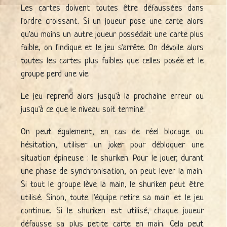
Les cartes doivent toutes être défaussées dans
l'ordre croissant. Si un joueur pose une carte alors
qu'au moins un autre joueur possédait une carte plus
faible, on l'indique et le jeu s'arrête. On dévoile alors
toutes les cartes plus faibles que celles posée et le
groupe perd une vie.
Le jeu reprend alors jusqu'à la prochaine erreur ou
jusqu'à ce que le niveau soit terminé.
On peut également, en cas de réel blocage ou
hésitation, utiliser un joker pour débloquer une
situation épineuse : le shuriken. Pour le jouer, durant
une phase de synchronisation, on peut lever la main.
Si tout le groupe lève la main, le shuriken peut être
utilisé. Sinon, toute l'équipe retire sa main et le jeu
continue. Si le shuriken est utilisé, chaque joueur
défausse sa plus petite carte en main. Cela peut