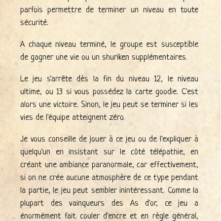
parfois permettre de terminer un niveau en toute
sécurité.
A chaque niveau terminé, le groupe est susceptible
de gagner une vie ou un shuriken supplémentaires.
Le jeu s'arrête dès la fin du niveau 12, le niveau
ultime, ou 13 si vous possédez la carte goodie. C'est
alors une victoire. Sinon, le jeu peut se terminer si les
vies de l'équipe atteignent zéro.
Je vous conseille de jouer à ce jeu ou de l'expliquer à
quelqu'un en insistant sur le côté télépathie, en
créant une ambiance paranormale, car effectivement,
si on ne crée aucune atmosphère de ce type pendant
la partie, le jeu peut sembler inintéressant. Comme la
plupart des vainqueurs des As d'or, ce jeu a
énormément fait couler d'encre et en règle général,