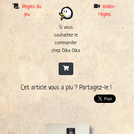
Règles du
Vidéo-
jeu
règles
Si vous
souhaitez le
commander
chez Oika Oika
:
Cet article vous a plu ? Partagez-le !